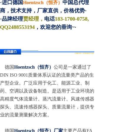
·进口德国
中国总代理
Hoentzsch（恒齐）
商，技术支持，厂家直供，价格优势·
·品牌经理
贾经理，
电话
183-1700-0758,
QQ2488553194
，欢迎您的垂询~·
德国
Hoentzsch（恒齐）
公司是一家通过了
DIN ISO 9001质量体系认证的流量类产品的生
产型企业。广泛应用于化工、能源工业、制
药、空调以及设备制造。是适用于工业环境的
高精度气体流量计、蒸汽流量计、风速传感器
探头、流速传感器探头、质量流量计，提供专
业的流量测量解决方案。
德国
Hoentzsch（恒齐）厂家
主要产品有FA