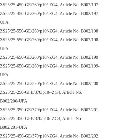
ZS25/25-450-GE/260/p10/-ZG4, Article No. B002/197
ZS25/25-450-GE/260/p10/-ZG4, Article No. B002/197-
UFA
ZS25/25-550-GE/260/p10/-ZG4, Article No. B002/198
ZS25/25-550-GE/260/p10/-ZG4, Article No. B002/198-
UFA
ZS25/25-650-GE/260/p10/-ZG4, Article No. B002/199
ZS25/25-650-GE/260/p10/-ZG4, Article No. B002/199-
UFA
ZS25/25-250-GE/370/p10/-ZG4, Article No. B002/200
ZS25/25-250-GFE/370/p10/-ZG4, Article No.
B002/200-UFA
ZS25/25-350-GE/370/p10/-ZG4, Article No. B002/201
ZS25/25-350-GFE/370/p10/-ZG4, Article No.
B002/201-UFA
ZS25/25-450-GE/370/p10/-ZG4, Article No. B002/202