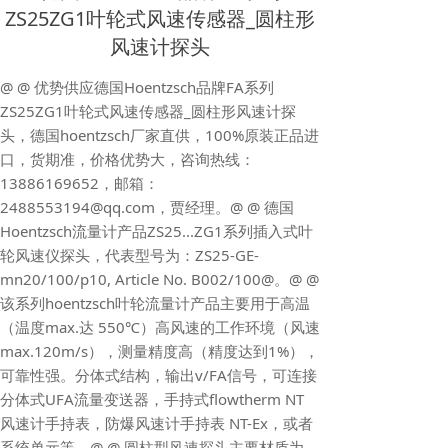
ZS25ZG1叶轮式风速传感器_圆柱形
风速计探头
@ @ 优势供应德国Hoentzsch品牌FA系列
ZS25ZG1叶轮式风速传感器_圆柱形风速计探
头，德国hoentzsch厂家直供，100%原装正品进
口，货期准，价格优势大，咨询热线：
13886169652，邮箱：
2488553194@qq.com，贾经理。@ @ 德国
Hoentzsch流量计产品ZS25...ZG1系列插入式叶
轮风速仪探头，代表型号为：ZS25-GE-
mn20/100/p10, Article No. B002/100@。@ @
该系列hoentzsch叶轮流量计产品主要用于高温
（温度max.达 550℃）高风速的工作环境（风速
max.120m/s），测量精度高（精度达到1%），
可靠性强。分体式结构，输出v/FA信号，可连接
分体式UFA流量变送器，手持式flowtherm NT
风速计手持表，防爆风速计手持表 NT-Ex，或者
系统单元等。@ @ 圆柱型风速探头主要材质为