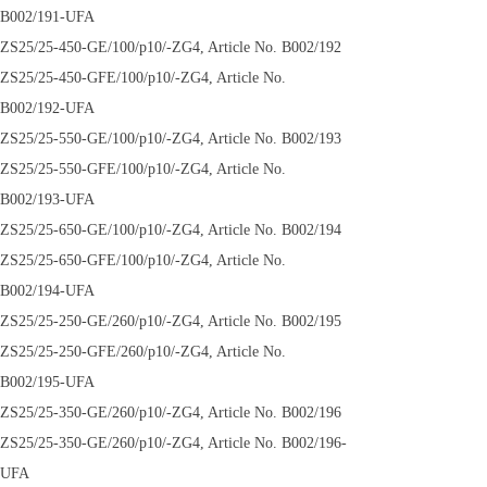
B002/191-UFA
ZS25/25-450-GE/100/p10/-ZG4, Article No. B002/192
ZS25/25-450-GFE/100/p10/-ZG4, Article No.
B002/192-UFA
ZS25/25-550-GE/100/p10/-ZG4, Article No. B002/193
ZS25/25-550-GFE/100/p10/-ZG4, Article No.
B002/193-UFA
ZS25/25-650-GE/100/p10/-ZG4, Article No. B002/194
ZS25/25-650-GFE/100/p10/-ZG4, Article No.
B002/194-UFA
ZS25/25-250-GE/260/p10/-ZG4, Article No. B002/195
ZS25/25-250-GFE/260/p10/-ZG4, Article No.
B002/195-UFA
ZS25/25-350-GE/260/p10/-ZG4, Article No. B002/196
ZS25/25-350-GE/260/p10/-ZG4, Article No. B002/196-
UFA