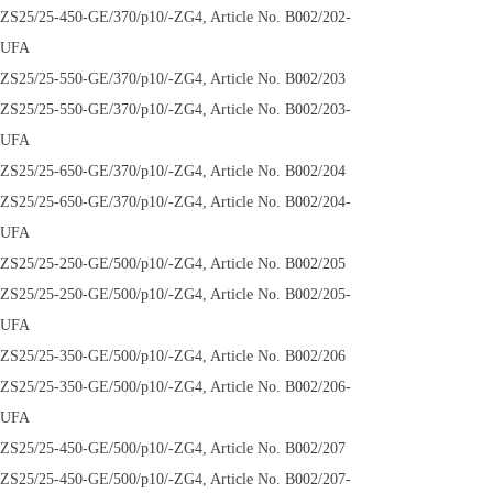
ZS25/25-450-GE/370/p10/-ZG4, Article No. B002/202-
UFA
ZS25/25-550-GE/370/p10/-ZG4, Article No. B002/203
ZS25/25-550-GE/370/p10/-ZG4, Article No. B002/203-
UFA
ZS25/25-650-GE/370/p10/-ZG4, Article No. B002/204
ZS25/25-650-GE/370/p10/-ZG4, Article No. B002/204-
UFA
ZS25/25-250-GE/500/p10/-ZG4, Article No. B002/205
ZS25/25-250-GE/500/p10/-ZG4, Article No. B002/205-
UFA
ZS25/25-350-GE/500/p10/-ZG4, Article No. B002/206
ZS25/25-350-GE/500/p10/-ZG4, Article No. B002/206-
UFA
ZS25/25-450-GE/500/p10/-ZG4, Article No. B002/207
ZS25/25-450-GE/500/p10/-ZG4, Article No. B002/207-