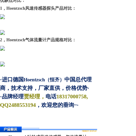
优缺点对比：
1，Hoentzsch风速传感器探头产品对比：
2，Hoentzsch气体流量计产品规格对比：
·进口德国
中国总代理
Hoentzsch（恒齐）
商，技术支持，厂家直供，价格优势·
·品牌经理
贾经理，
电话
18317000758,
QQ
2488553194
，欢迎您的垂询~·