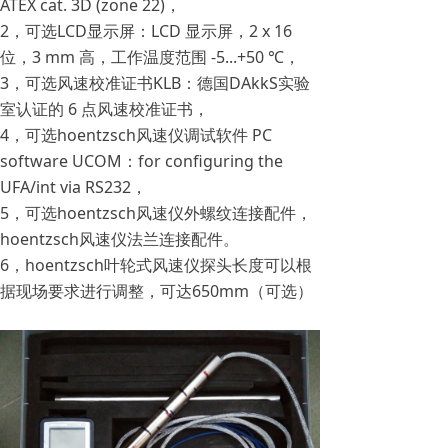
ATEX cat. 3D (zone 22)，
2，可选LCD显示屏：LCD 显示屏，2 x 16
位，3 mm 高，工作温度范围 -5...+50 ℃，
3，可选风速校准证书KLB：德国DAkkS实验
室认证的 6 点风速校准证书，
4，可选hoentzsch风速仪调试软件 PC
software UCOM：for configuring the
UFA/int via RS232，
5，可选hoentzsch风速仪外螺纹连接配件，
hoentzsch风速仪法兰连接配件。
6，hoentzsch叶轮式风速仪探头长度可以根
据现场要求进行调整，可达650mm（可选）