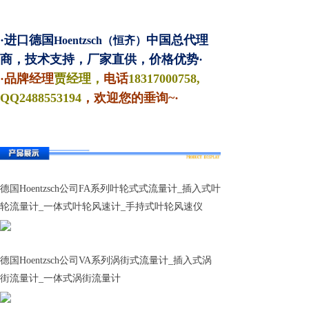
·进口德国
中国总代理
Hoentzsch（恒齐）
商，技术支持，厂家直供，价格优势·
·品牌经理
贾经理，
电话
18317000758,
QQ
2488553194
，欢迎您的垂询~·
德国Hoentzsch公司FA系列叶轮式式流量计_插入式叶
轮流量计_一体式叶轮风速计_手持式叶轮风速仪
德国Hoentzsch公司VA系列涡街式流量计_插入式涡
街流量计_一体式涡街流量计