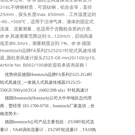
316L不锈钢材质，可选钛钢，铝合金等，直径
25mm，探头长度max. 650mm，工作温度达到
-40...+500℃，适用于洁净气体、液体的固定式
流速、流量测量，也适用于含颗粒杂质的介质。
@ @ 风速测量范围达到 0...120m/s，启动风速
低至@0.3m/s，测量精度达到 1%。@ @ 德国
Hoentzsch品牌FA系列ZS25ZG1叶轮式风速传感
器_圆柱形风速计探头ZS25-GE-mn20/100/p10,
Article No. B002/100@欢迎前来咨询采购！
优势供应德国Hoentzsch品牌FA系列ZS25-ZG4叶
轮式风速仪_一体插入式风速传感器ZS25/25-
550GE/500/p10/ZG4（b002/208-ufa）叶轮风速计
德国Hoentzsch(Hontzsch)公司大中华地区总代理
商，贾经理 183-1700-0758，hoentzsch厂家直供，价
格优势大~
德国hoentzsch公司产品主要包括：ZS30叶轮式流
量计，VA40涡街流量计，ZS25叶轮流量计，TA10热