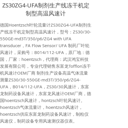
ZS30ZG4-UFA制剂生产线冻干机定
制型高温风速计
德国Hoentzsch叶轮流量计ZS30ZG4-UFA制剂生
产线冻干机定制型高温风速计，型号：ZS30/30-
550GE-md3T/350/p6/ZG4 with UFA
transducer，FA Flow Sensor/ UFA 制药厂叶轮
风速计，采购号：B014/112-UFA，原厂地：德
国，厂家：hoentzsch，代理商：武汉鸿宝科技
发展有限公司，专业代理销售东富龙Tofflon冻干
机风速计OEM厂商 制剂生产设备高温气体流量
测量ZS30/30-550GE-md3T/350/p6/ZG4-
UFA，B014/112-UFA，ZS30/30风速计，东富
龙制药设备风速计，东富龙风速计OEM厂商，德
国hoentzsch风速计，hontzsch叶轮风速计。
hoentzsch气体流量计，hoentzsch风速计，
hoentzsch供应东富龙制药设备风速计，制粒仪
风速仪，制药设备专用风速测仪器仪表。