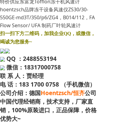
特价供应东富龙Tofflon冻干机风速计
hoentzsch品牌冻干设备风速仪ZS30/30-
550GE-md3T/350/p6/ZG4，B014/112，FA
Flow Sensor/ UFA 制药厂叶轮风速计
扫一扫下方二维码，加我企业QQ，或微信，
竭诚为您服务~
QQ ：2488553194
微信：18317000758
联 系 人：贾经理
电 话：183 1700 0758 （手机微信）
公司介绍：德国
Hoentzsch/恒齐
公司
中国代理经销商，技术支持，厂家直
销，100%原装进口，正品保障，价格
优势大~