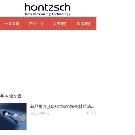
公司首页
产品中心
关于我们
联系我们
共
4
篇文章
新品推介_Hoentzsch陶瓷材质涡街流量计 Vortex Flow Sensor VA40 … ZG10
2020-08-12
161
넶